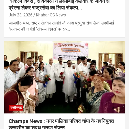
‘संकल्प दिवस’, सेविकाओं ने लक्ष्मीबाई केलकर के जीवन से
प्रेरणा लेकर राष्ट्रसेवा का लिया संकल्प…
July 23, 2026
Khabar CG News
जांजगीर-चांपा. राष्ट्र सेविका समिति की आद्य प्रमुख संचालिका लक्ष्मीबाई
केलकर की जयंती ‘संकल्प दिवस’ के रूप…
छत्तीसगढ़
Champa News : नगर पालिका परिषद चांपा के नवनियुक्त
एल्डरमैन का शपथ ग्रहण संपन्न