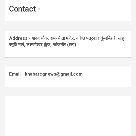
Contact -
Address - यादव चौक, राम-सीता मंदिर, वरिष्ठ पत्रकार कुंजबिहारी साहू
स्मृति मार्ग, लक्ष्मणेश्वर कुंज, जांजगीर (छग)
Email - khabarcgnews@gmail.com