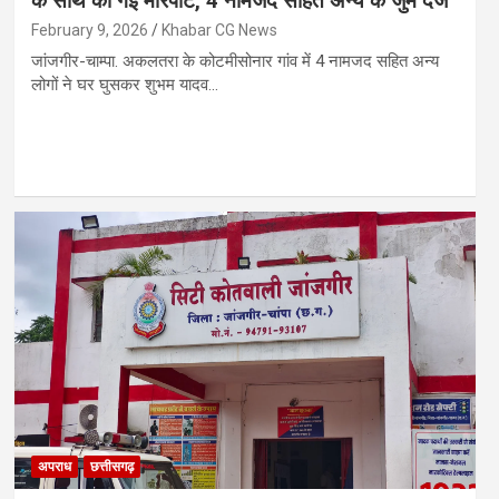
के साथ की गई मारपीट, 4 नामजद सहित अन्य के जुर्म दर्ज
February 9, 2026
Khabar CG News
जांजगीर-चाम्पा. अकलतरा के कोटमीसोनार गांव में 4 नामजद सहित अन्य
लोगों ने घर घुसकर शुभम यादव…
अपराध
छत्तीसगढ़