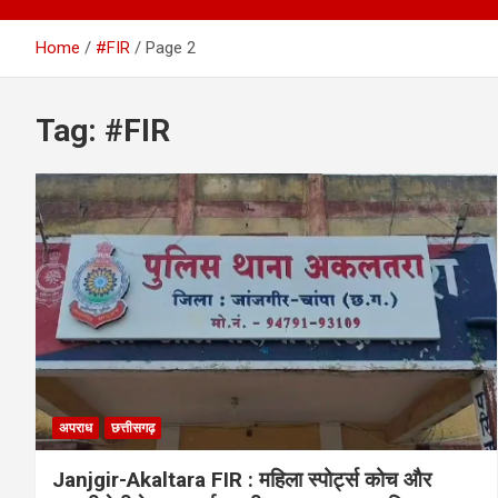
Home
#FIR
Page 2
Tag:
#FIR
अपराध
छत्तीसगढ़
Janjgir-Akaltara FIR : महिला स्पोर्ट्स कोच और