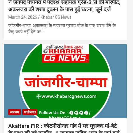
ने जनपद पंचायत में पदस्थ सहायक ग्रेड-3 से की मारपीट,
अकलतरा की शराब दुकान के पास हुई घटना, जुर्म दर्ज
March 24, 2026
Khabar CG News
जांजगीर-चाम्पा. अकलतरा के महाराणा प्रताप चौक के पास शराब पीने के
लिए रुपये नहीं देने पर…
अपराध
छत्तीसगढ़
Akaltara FIR : कोटमीसोनार गांव में घर घुसकर मां-बेटे