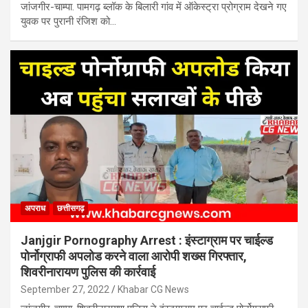
जांजगीर-चाम्पा. पामगढ़ ब्लॉक के बिलारी गांव में ऑकेस्ट्रा प्रोग्राम देखने गए
युवक पर पुरानी रंजिश को…
अपराध
छत्तीसगढ़
Janjgir Pornography Arrest : इंस्टाग्राम पर चाईल्ड
पोर्नोग्राफी अपलोड करने वाला आरोपी शख्स गिरफ्तार,
शिवरीनारायण पुलिस की कार्रवाई
September 27, 2022
Khabar CG News