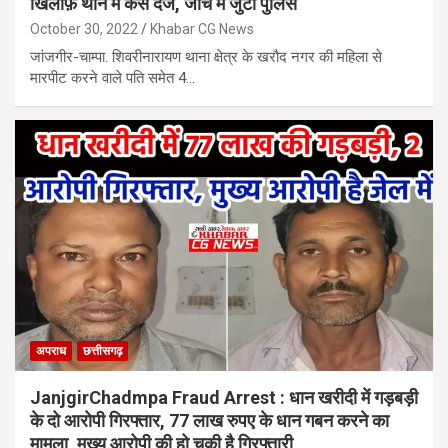
खिलाफ़ थाने में केस दर्ज, जांच में जुटी पुलिस
October 30, 2022
Khabar CG News
जांजगीर-चाम्पा. शिवरीनारायण थाना क्षेत्र के खरौद नगर की महिला से
मारपीट करने वाले पति समेत 4…
अपराध
छत्तीसगढ़
JanjgirChadmpa Fraud Arrest : धान खरीदी में गड़बड़ी
के दो आरोपी गिरफ्तार, 77 लाख रुपए के धान गबन करने का
मामला, मुख्य आरोपी की हो चुकी है गिरफ्तारी