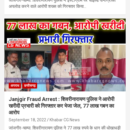
जांजगीर-चाम्पा. शिवरीनारायण पुलिस ने इंस्टाग्राम पर चाईल्ड पोर्नोग्राफी
अपलोड करने वाले आरोपी शख्स को गिरफ्तार किया…
अपराध
छत्तीसगढ़
Janjgir Fraud Arrest : शिवरीनारायण पुलिस ने आरोपी
खरीदी प्रभारी को गिरफ्तार कर भेजा जेल, 77 लाख गबन का
आरोप
September 18, 2022
Khabar CG News
जांजगीर-चाम्पा. शिवरीनारायण पुलिस ने 77 लाख रुपये के धान की धोखाधड़ी