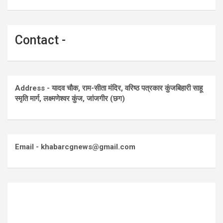
Contact -
Address - यादव चौक, राम-सीता मंदिर, वरिष्ठ पत्रकार कुंजबिहारी साहू
स्मृति मार्ग, लक्ष्मणेश्वर कुंज, जांजगीर (छग)
Email - khabarcgnews@gmail.com