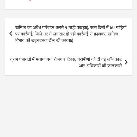
b
er
s
gr
o
A
a
o
p
m
Post
खनिज का अवैध परिवहन करते 9 गाड़ी पकड़ाई, सात दिनों में 60 गाड़ियों
k
p
navigation
पर कार्रवाई, जिले भर में लगातार हो रही कार्रवाई से हड़कम्प, खनिज
विभाग की उड़नदस्ता टीम की कार्रवाई
ग्राम पंचायतों में मनाया गया रोजगार दिवस, ग्रामीणों को दी गई जॉब कार्ड
और अधिकारों की जानकारी