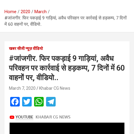
Home
2020
March
#जांजगीर. फिर पकड़ाई 9 गाड़ियां, अवैध परिवहन पर कार्रवाई से हड़कम्प, 7 दिनों
में 60 वाहनों पर, वीडियो..
खबर सीजी न्यूज़ वीडियो
#जांजगीर. फिर पकड़ाई 9 गाड़ियां, अवैध
परिवहन पर कार्रवाई से हड़कम्प, 7 दिनों में 60
वाहनों पर, वीडियो..
March 7, 2020
Khabar CG News
F
T
W
T
a
wi
h
el
ce
tt
at
e
b
er
s
gr