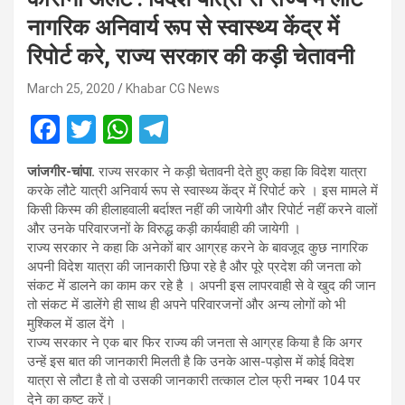
नागरिक अनिवार्य रूप से स्वास्थ्य केंद्र में
रिपोर्ट करे, राज्य सरकार की कड़ी चेतावनी
March 25, 2020
Khabar CG News
F
T
W
T
a
wi
h
el
जांजगीर-चांपा.
राज्य सरकार ने कड़ी चेतावनी देते हुए कहा कि विदेश यात्रा
ce
tt
at
e
करके लौटे यात्री अनिवार्य रूप से स्वास्थ्य केंद्र में रिपोर्ट करे । इस मामले में
b
er
s
gr
किसी किस्म की हीलाहवाली बर्दाश्त नहीं की जायेगी और रिपोर्ट नहीं करने वालों
और उनके परिवारजनों के विरुद्ध कड़ी कार्यवाही की जायेगी ।
o
A
a
राज्य सरकार ने कहा कि अनेकों बार आग्रह करने के बावजूद कुछ नागरिक
o
p
m
अपनी विदेश यात्रा की जानकारी छिपा रहे है और पूरे प्रदेश की जनता को
संकट में डालने का काम कर रहे है । अपनी इस लापरवाही से वे खुद की जान
k
p
तो संकट में डालेंगे ही साथ ही अपने परिवारजनों और अन्य लोगों को भी
मुश्किल में डाल देंगे ।
राज्य सरकार ने एक बार फिर राज्य की जनता से आग्रह किया है कि अगर
उन्हें इस बात की जानकारी मिलती है कि उनके आस-पड़ोस में कोई विदेश
यात्रा से लौटा है तो वो उसकी जानकारी तत्काल टोल फ्री नम्बर 104 पर
देने का कष्ट करें।