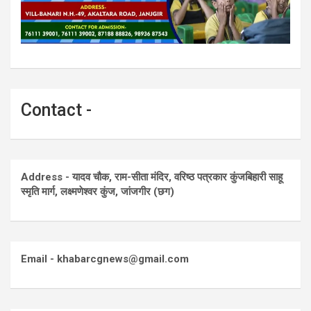
Contact -
Address - यादव चौक, राम-सीता मंदिर, वरिष्ठ पत्रकार कुंजबिहारी साहू
स्मृति मार्ग, लक्ष्मणेश्वर कुंज, जांजगीर (छग)
Email - khabarcgnews@gmail.com