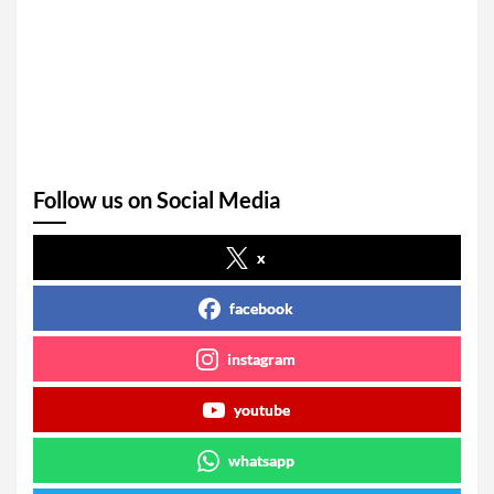
Follow us on Social Media
x
facebook
instagram
youtube
whatsapp