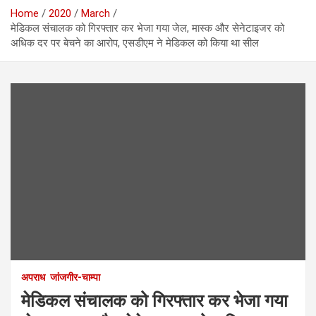
Home
2020
March
मेडिकल संचालक को गिरफ्तार कर भेजा गया जेल, मास्क और सेनेटाइजर को
अधिक दर पर बेचने का आरोप, एसडीएम ने मेडिकल को किया था सील
अपराध
जांजगीर-चाम्पा
मेडिकल संचालक को गिरफ्तार कर भेजा गया