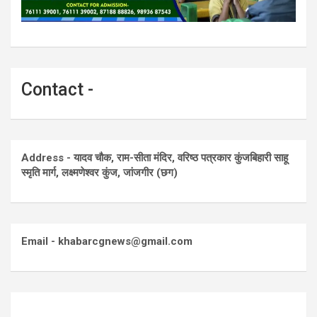
Contact -
Address - यादव चौक, राम-सीता मंदिर, वरिष्ठ पत्रकार कुंजबिहारी साहू
स्मृति मार्ग, लक्ष्मणेश्वर कुंज, जांजगीर (छग)
Email - khabarcgnews@gmail.com