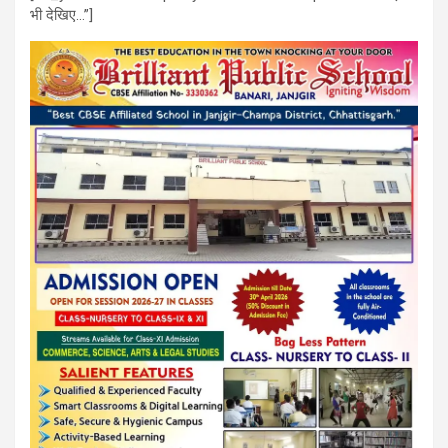
भी देखिए…”]