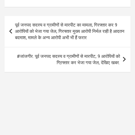
ce
tt
at
e
b
er
s
gr
o
A
a
Post
पूर्व जनपद सदस्य व ग्रामीणों से मारपीट का मामला, गिरफ्तार कर 9
o
p
m
navigation
आरोपियों को भेजा गया जेल, गिरफ्तार मुख्य आरोपी निर्मल राही है आदतन
k
p
बदमाश, मामले के अन्य आरोपी अभी भी हैं फरार
#जांजगीर. पूर्व जनपद सदस्य व ग्रामीणों से मारपीट, 9 आरोपियों को
गिऱफ्तार कर भेजा गया जेल, देखिए खबर.