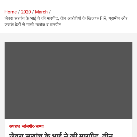
Home
2020
March
जेवरा सरपंच के भाई ने की मारपीट, तीन आरोपियों के खिलाफ FIR, ग्रामीण और
उसके बेटों से गाली-गलौज व मारपीट
अपराध
जांजगीर-चाम्पा
जेवरा सरपंच के भाई ने की मारपीट, तीन