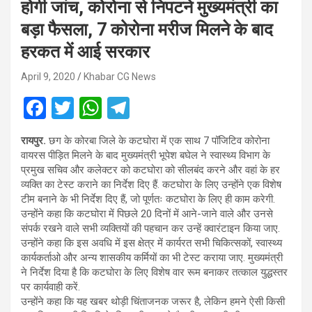
होगी जांच, कोरोना से निपटने मुख्यमंत्री का
बड़ा फैसला, 7 कोरोना मरीज मिलने के बाद
हरकत में आई सरकार
April 9, 2020
Khabar CG News
F
T
W
T
a
wi
h
el
रायपुर.
छग के कोरबा जिले के कटघोरा में एक साथ 7 पॉजिटिव कोरोना
ce
tt
at
e
वायरस पीड़ित मिलने के बाद मुख्यमंत्री भूपेश बघेल ने स्वास्थ्य विभाग के
b
er
s
gr
प्रमुख सचिव और कलेक्टर को कटघोरा को सीलबंद करने और वहां के हर
व्यक्ति का टेस्ट कराने का निर्देश दिए हैं. कटघोरा के लिए उन्होंने एक विशेष
o
A
a
टीम बनाने के भी निर्देश दिए हैं, जो पूर्णतः कटघोरा के लिए ही काम करेगी.
o
p
m
उन्होंने कहा कि कटघोरा में पिछले 20 दिनों में आने-जाने वाले और उनसे
संपर्क रखने वाले सभी व्यक्तियों की पहचान कर उन्हें क्वारंटाइन किया जाए.
k
p
उन्होंने कहा कि इस अवधि में इस क्षेत्र में कार्यरत सभी चिकित्सकों, स्वास्थ्य
कार्यकर्ताओ और अन्य शासकीय कर्मियों का भी टेस्ट कराया जाए. मुख्यमंत्री
ने निर्देश दिया है कि कटघोरा के लिए विशेष वार रूम बनाकर तत्काल युद्धस्तर
पर कार्यवाही करें.
उन्होंने कहा कि यह खबर थोड़ी चिंताजनक जरूर है, लेकिन हमने ऐसी किसी