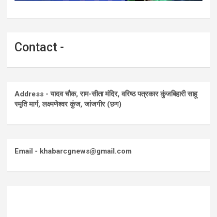
Contact -
Address - यादव चौक, राम-सीता मंदिर, वरिष्ठ पत्रकार कुंजबिहारी साहू
स्मृति मार्ग, लक्ष्मणेश्वर कुंज, जांजगीर (छग)
Email - khabarcgnews@gmail.com