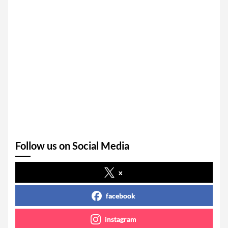
Follow us on Social Media
x
facebook
instagram