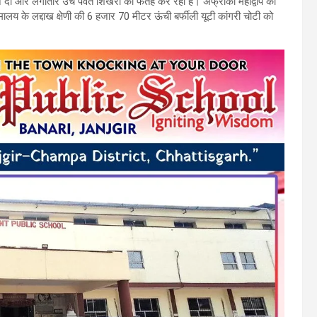
ान दी और लगातार उंचे पर्वत शिखरों को फतह कर रही हैं। अफ्रीका महाद्वीप की
ालय के लद्दाख क्षेणी की 6 हजार 70 मीटर ऊंची बर्फीली यूटी कांगरी चोटी को