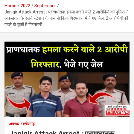
Home
2022
September
Janjgir Attack Arrest : प्राणघातक हमला करने वाले 2 आरोपियों को पुलिस ने
अकलतरा के रेलवे स्टेशन के पास से किया गिरफ्तार, भेजे गए जेल, 2 आरोपियों की
पहले हो चुकी है गिरफ्तारी
अपराध
छत्तीसगढ़
Janjgir Attack Arrest : प्राणघातक