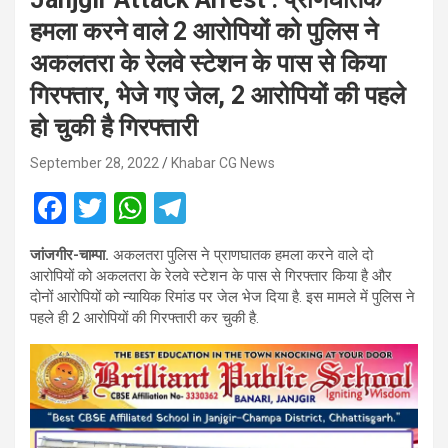
हमला करने वाले 2 आरोपियों को पुलिस ने
अकलतरा के रेलवे स्टेशन के पास से किया
गिरफ्तार, भेजे गए जेल, 2 आरोपियों की पहले
हो चुकी है गिरफ्तारी
September 28, 2022
Khabar CG News
F
T
W
T
a
wi
h
el
जांजगीर-चाम्पा.
अकलतरा पुलिस ने प्राणघातक हमला करने वाले दो
ce
tt
at
e
आरोपियों को अकलतरा के रेलवे स्टेशन के पास से गिरफ्तार किया है और
b
er
s
gr
दोनों आरोपियों को न्यायिक रिमांड पर जेल भेज दिया है. इस मामले में पुलिस ने
पहले ही 2 आरोपियों की गिरफ्तारी कर चुकी है.
o
A
a
o
p
m
k
p