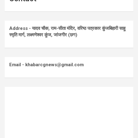
Address - यादव चौक, राम-सीता मंदिर, वरिष्ठ पत्रकार कुंजबिहारी साहू
स्मृति मार्ग, लक्ष्मणेश्वर कुंज, जांजगीर (छग)
Email - khabarcgnews@gmail.com