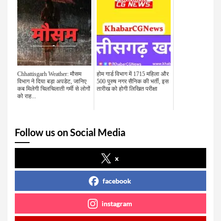
Chhattisgarh Weather: मौसम
होम गार्ड विभाग में 1715 महिला और
विभाग ने दिया बड़ा अपडेट, जानिए
500 पुरुष नगर सैनिक की भर्ती, इस
कब मिलेगी चिलचिलाती गर्मी से लोगों
तारीख को होगी लिखित परीक्षा
को राह...
Follow us on Social Media
x
facebook
instagram