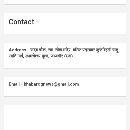
Contact -
Address - यादव चौक, राम-सीता मंदिर, वरिष्ठ पत्रकार कुंजबिहारी साहू
स्मृति मार्ग, लक्ष्मणेश्वर कुंज, जांजगीर (छग)
Email - khabarcgnews@gmail.com