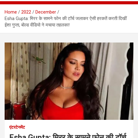
Home
2022
December
Esha Gupta: मिरर के सामने फोन की टॉर्च जलाकर ऐसी हरकतें करती दिखीं
ईशा गुप्ता, बोल्ड वीडियो ने मचाया तहलका!
एंटरटेनमेंट
Esha Gupta: मिरर के सामने फोन की टॉर्च