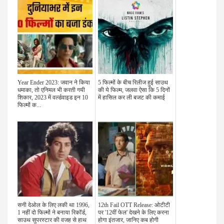
Year Ender 2023: जवान ने किया
5 फिल्मों के बीच रिलीज हुई साउथ
धमाका, तो एनिमल भी करती गयी
की ये फिल्म, जलवा ऐसा कि 5 दिनों
शिकार, 2023 में वर्ल्डवाइड इन 10
में हासिल कर ली बजट की कमाई
फिल्मों क...
सनी देओल के लिए लकी था 1996,
12th Fail OTT Release: ओटीटी
1 नहीं दो फिल्मों ने बनाया रिकॉर्ड,
पर '12वीं फेल' देखने के लिए करना
साउथ सुपरस्टार की वजह से हाथ
होगा इंतजार, जानिए कब होगी