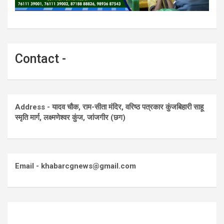
Contact -
Address - यादव चौक, राम-सीता मंदिर, वरिष्ठ पत्रकार कुंजबिहारी साहू
स्मृति मार्ग, लक्ष्मणेश्वर कुंज, जांजगीर (छग)
Email - khabarcgnews@gmail.com