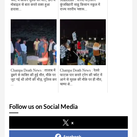
चपेट में आकर युवक की मौत, छत में
Mahotsav : वरिष्ठ पत्रकार
मोबाइल से बात करते वक्त हुआ
कुंजबिहारी साहू किसान स्कूल में
हादसा...
राज्य स्तरीय 'मशरू...
Champa Death News : तालाब में
Champa Death News : रेलवे
डूबने से व्यक्ति की हुई मौत, मौके पर
फाटक पार करते ट्रेन की चपेट में
जुट गई थी लोगों की भीड़, पुलिस कर
आने से युवक की मौके पर ही मौत,
...
चाम्पा क्षे...
Follow us on Social Media
x
facebook