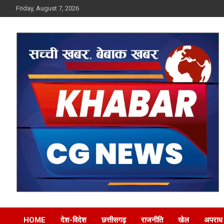
Skip
Friday, August 7, 2026
to
content
Khabar CG News
HOME
देश-विदेश
छत्तीसगढ़
राजनीति
खेल
अपराध