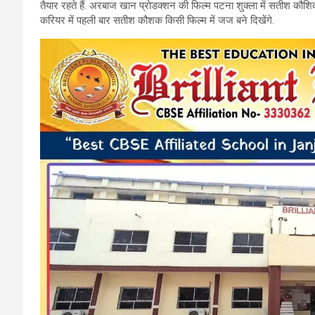
तैयार रहते हैं. अरबाज खान प्रोडक्शन की फिल्म पटना शुक्ला में सतीश कौ
o
A
a
करियर में पहली बार सतीश कौशक किसी फिल्म में जज बने दिखेंगे.
o
p
m
k
p