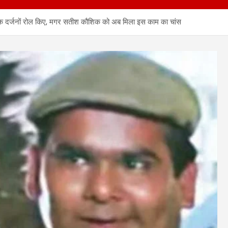
क दर्जनों रोल किए, मगर सतीश कौशिक को अब मिला इस काम का चांस