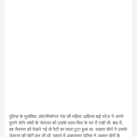
पुलिस के मुताबिक, कोटमीसोनार गांव की महिला अहिल्या बाई पटेल ने अपने
पुराने सोने-चांदी के जेवरात को उसके माता-पिता के घर में रखी थी. बाद में,
वह जेवरात को देखने गई तो पेटी का ताला टूटा हुआ था. अज्ञात चोरों ने उसके
जेवरात की चोरी कर ली थी. मामले में अकलतरा पुलिस ने अज्ञात चोरों के