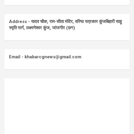
Address - यादव चौक, राम-सीता मंदिर, वरिष्ठ पत्रकार कुंजबिहारी साहू
स्मृति मार्ग, लक्ष्मणेश्वर कुंज, जांजगीर (छग)
Email - khabarcgnews@gmail.com