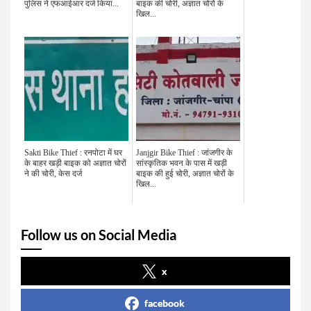
पुलिस ने एफआईआर दर्ज किया...
बाइक की चोरी, अज्ञात चोरों के
खिल...
Sakti Bike Thief : रनपोटा में घर
Janjgir Bike Thief : जांजगीर के
के बाहर खड़ी बाइक को अज्ञात चोरों
सांस्कृतिक भवन के पास में खड़ी
ने की चोरी, केस दर्ज
बाइक की हुई चोरी, अज्ञात चोरों के
खिल...
Follow us on Social Media
x
facebook