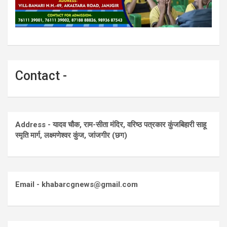
Contact -
Address - यादव चौक, राम-सीता मंदिर, वरिष्ठ पत्रकार कुंजबिहारी साहू
स्मृति मार्ग, लक्ष्मणेश्वर कुंज, जांजगीर (छग)
Email - khabarcgnews@gmail.com