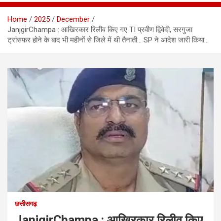
Home
2025
December
JanjgirChampa : आखिरकार रिलीव किए गए TI प्रवीण द्विवेदी, सरगुजा
ट्रांसफर होने के बाद भी महीनों से जिले में थी तैनाती… SP ने आदेश जारी किया…
छत्तीसगढ़
JanjgirChampa : आखिरकार रिलीव किए