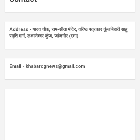
Address - यादव चौक, राम-सीता मंदिर, वरिष्ठ पत्रकार कुंजबिहारी साहू
स्मृति मार्ग, लक्ष्मणेश्वर कुंज, जांजगीर (छग)
Email - khabarcgnews@gmail.com