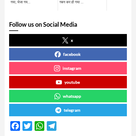
गया, भेजा गय...
गबन कर हो गया ...
Follow us on Social Media
x
facebook
instagram
youtube
whatsapp
telegram
F
T
W
T
a
wi
h
el