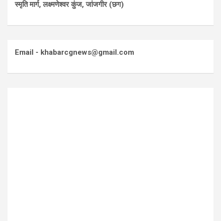
स्मृति मार्ग, लक्ष्मणेश्वर कुंज, जांजगीर (छग)
Email - khabarcgnews@gmail.com