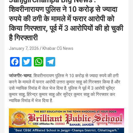
शिवरीनारायण पुलिस ने 10 करोड़ से ज्यादा
रुपये की ठगी के मामले में फरार आरोपी को
किया गिरफ्तार, पूर्व में 3 आरोपियों की हो चुकी
है गिरफ्तारी
January 7, 2026
Khabar CG News
F
T
W
T
a
wi
h
el
जांजगीर-चाम्पा.
शिवरीनारायण पुलिस ने 10 करोड़ से ज्यादा रुपये की ठगी
ce
tt
at
e
करने के मामले में फरार आरोपी उत्तरा कुमार साहू को गिरफ्तार किया है और
b
er
s
gr
उसे न्यायिक रिमांड में जेल भेज दिया है. पुलिस ने पूर्व में 3 आरोपी भूपेंद्र
कुमार साहू, हिरेन्द्र कुमार साहू और सुरेंद्र कुमार साहू को गिरफ्तार कर
o
A
a
न्यायिक रिमांड में भेज दिया है.
o
p
m
k
p