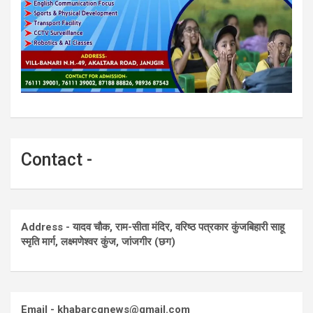
Contact -
Address - यादव चौक, राम-सीता मंदिर, वरिष्ठ पत्रकार कुंजबिहारी साहू
स्मृति मार्ग, लक्ष्मणेश्वर कुंज, जांजगीर (छग)
Email - khabarcgnews@gmail.com