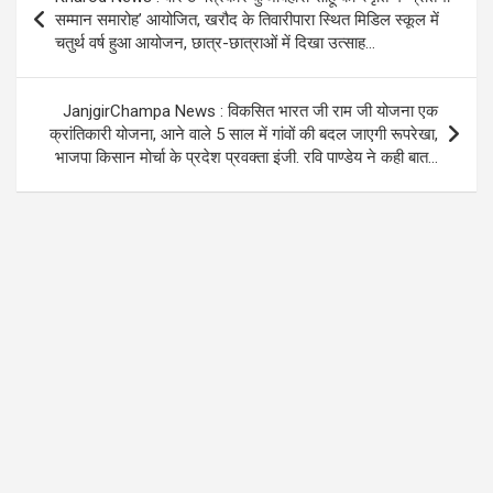
o
p
m
navigation
सम्मान समारोह’ आयोजित, खरौद के तिवारीपारा स्थित मिडिल स्कूल में
k
p
चतुर्थ वर्ष हुआ आयोजन, छात्र-छात्राओं में दिखा उत्साह…
JanjgirChampa News : विकसित भारत जी राम जी योजना एक
क्रांतिकारी योजना, आने वाले 5 साल में गांवों की बदल जाएगी रूपरेखा,
भाजपा किसान मोर्चा के प्रदेश प्रवक्ता इंजी. रवि पाण्डेय ने कही बात…