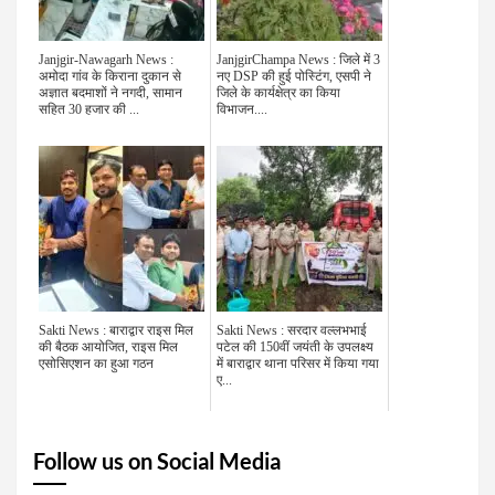
Janjgir-Nawagarh News :
JanjgirChampa News : जिले में 3
अमोदा गांव के किराना दुकान से
नए DSP की हुई पोस्टिंग, एसपी ने
अज्ञात बदमाशों ने नगदी, सामान
जिले के कार्यक्षेत्र का किया
सहित 30 हजार की ...
विभाजन....
Sakti News : बाराद्वार राइस मिल
Sakti News : सरदार वल्लभभाई
की बैठक आयोजित, राइस मिल
पटेल की 150वीं जयंती के उपलक्ष्य
एसोसिएशन का हुआ गठन
में बाराद्वार थाना परिसर में किया गया
ए...
Follow us on Social Media