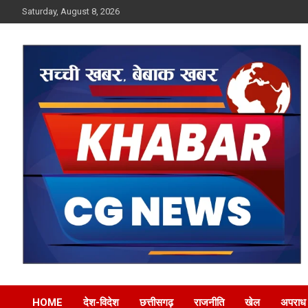
Skip
Saturday, August 8, 2026
to
content
Khabar CG News
HOME
देश-विदेश
छत्तीसगढ़
राजनीति
खेल
अपराध