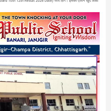
 Board 10th 12th Result 2026 Date) जारी होंगे। इसका ऐलान खुद शिक्षा