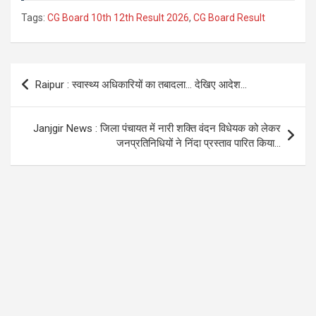
o
p
m
Tags:
CG Board 10th 12th Result 2026
,
CG Board Result
k
p
Post
Raipur : स्वास्थ्य अधिकारियों का तबादला… देखिए आदेश…
navigation
Janjgir News : जिला पंचायत में नारी शक्ति वंदन विधेयक को लेकर
जनप्रतिनिधियों ने निंदा प्रस्ताव पारित किया…