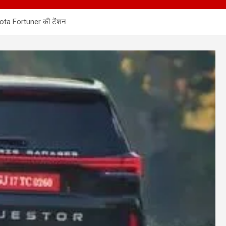
oyota Fortuner की टेंशन