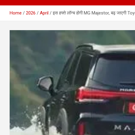
Home
2026
April
इस हफ्ते लॉन्‍च होगी MG Majestor, बढ़ जाएगी T