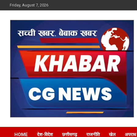
Skip
Friday, August 7, 2026
to
content
Khabar CG News
HOME
देश-विदेश
छत्तीसगढ़
राजनीति
खेल
अपराध