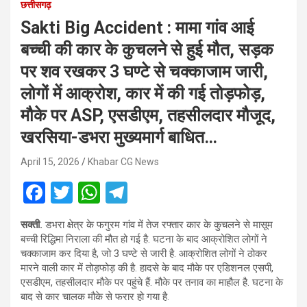
छत्तीसगढ़
Sakti Big Accident : मामा गांव आई
बच्ची की कार के कुचलने से हुई मौत, सड़क
पर शव रखकर 3 घण्टे से चक्काजाम जारी,
लोगों में आक्रोश, कार में की गई तोड़फोड़,
मौके पर ASP, एसडीएम, तहसीलदार मौजूद,
खरसिया-डभरा मुख्यमार्ग बाधित…
April 15, 2026
Khabar CG News
F
T
W
T
a
wi
h
el
सक्ती.
डभरा क्षेत्र के फगुरम गांव में तेज रफ्तार कार के कुचलने से मासूम
ce
tt
at
e
बच्ची रिद्धिमा निराला की मौत हो गई है. घटना के बाद आक्रोशित लोगों ने
b
er
s
gr
चक्काजाम कर दिया है, जो 3 घण्टे से जारी है. आक्रोशित लोगों ने ठोकर
मारने वाली कार में तोड़फोड़ की है. हादसे के बाद मौके पर एडिशनल एसपी,
o
A
a
एसडीएम, तहसीलदार मौके पर पहुंचे हैं. मौके पर तनाव का माहौल है. घटना के
o
p
m
बाद से कार चालक मौके से फरार हो गया है.