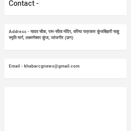
Contact -
Address - यादव चौक, राम-सीता मंदिर, वरिष्ठ पत्रकार कुंजबिहारी साहू
स्मृति मार्ग, लक्ष्मणेश्वर कुंज, जांजगीर (छग)
Email - khabarcgnews@gmail.com