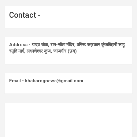
Contact -
Address - यादव चौक, राम-सीता मंदिर, वरिष्ठ पत्रकार कुंजबिहारी साहू
स्मृति मार्ग, लक्ष्मणेश्वर कुंज, जांजगीर (छग)
Email - khabarcgnews@gmail.com