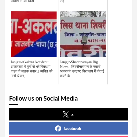
आवागमन को किय...
सह...
Janjgir-Akaltara Accident :
Janjgir-Sheorinarayan Big
अकलतरा में मुर्गी से भरे पिकअप
News : शिवरीनारायण के स्वामी
वाहन ने बाइक सवार 2 व्यक्ति को
आत्मानंद उत्कृष्ट विद्यालय में पोताई
मारी ठोकर,...
करने के ...
Follow us on Social Media
x
facebook