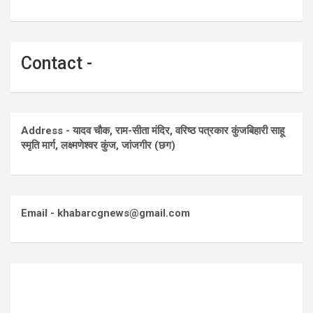
Contact -
Address - यादव चौक, राम-सीता मंदिर, वरिष्ठ पत्रकार कुंजबिहारी साहू
स्मृति मार्ग, लक्ष्मणेश्वर कुंज, जांजगीर (छग)
Email - khabarcgnews@gmail.com