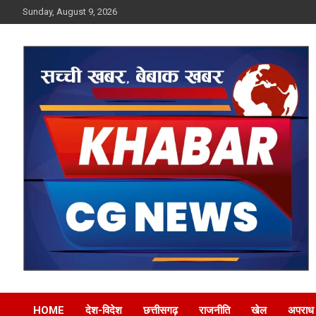
Skip
Sunday, August 9, 2026
to
content
Khabar CG News
HOME
देश-विदेश
छत्तीसगढ़
राजनीति
खेल
अपराध