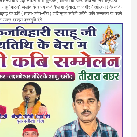
हास्य कवि पद्मलोचन शर्मा ‘मुंहफट’, बेमेतरा के हास्य कवि रामानंद त्रिपाठी,
वर साहू ‘आरुग’, बालोद के हास्य कवि कैलाश कुंवारा, जांजगीर ( खोखरा ) के कवि-
गढ़ के कवि ( हास्य-व्यंग्य-गीत ) शशिभूषण सनेही करेंगे. कबि सम्मेलन के पहले
छात्र-छात्रा प्रस्तुति देंगे.