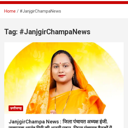
Home
#JanjgirChampaNews
Tag:
#JanjgirChampaNews
छत्तीसगढ़
JanjgirChampa News : जिला पंचायत अध्यक्ष इंजी.