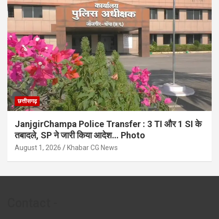
छत्तीसगढ़
JanjgirChampa Police Transfer : 3 TI और 1 SI के
तबादले, SP ने जारी किया आदेश… Photo
August 1, 2026
Khabar CG News
Contact -