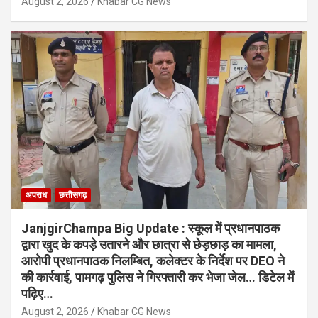
August 2, 2026
Khabar CG News
अपराध
छत्तीसगढ़
JanjgirChampa Big Update : स्कूल में प्रधानपाठक
द्वारा खुद के कपड़े उतारने और छात्रा से छेड़छाड़ का मामला,
आरोपी प्रधानपाठक निलम्बित, कलेक्टर के निर्देश पर DEO ने
की कार्रवाई, पामगढ़ पुलिस ने गिरफ्तारी कर भेजा जेल… डिटेल में
पढ़िए…
August 2, 2026
Khabar CG News