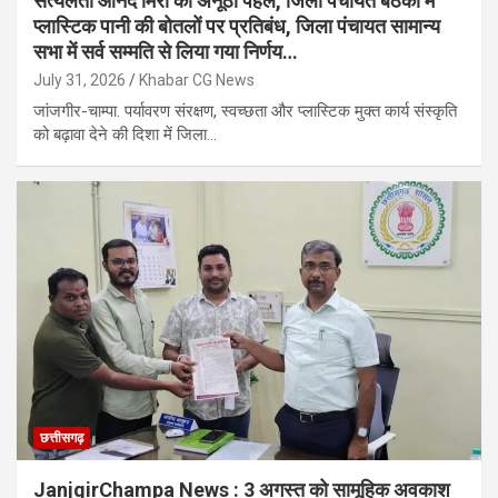
सत्यलता आनंद मिरी की अनूठी पहल, जिला पंचायत बैठकों में
प्लास्टिक पानी की बोतलों पर प्रतिबंध, जिला पंचायत सामान्य
सभा में सर्व सम्मति से लिया गया निर्णय…
July 31, 2026
Khabar CG News
जांजगीर-चाम्पा. पर्यावरण संरक्षण, स्वच्छता और प्लास्टिक मुक्त कार्य संस्कृति
को बढ़ावा देने की दिशा में जिला…
छत्तीसगढ़
JanjgirChampa News : 3 अगस्त को सामूहिक अवकाश