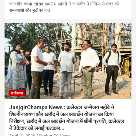
जांजगीर-चाम्पा. सांसद कमलेश जांगड़े ने जांजगीर में मीडिया से क्षेत्र की
समस्याओं और मुद्दों पर बात…
छत्तीसगढ़
JanjgirChampa News : कलेक्टर जन्मेजय महोबे ने
शिवरीनारायण और खरौद में जल आवर्धन योजना का किया
निरीक्षण, खरौद में जल आवर्धन योजना में धीमी प्रगति, कलेक्टर
ने ठेकेदार को लगाई फटकार…
April 10, 2026
Khabar CG News