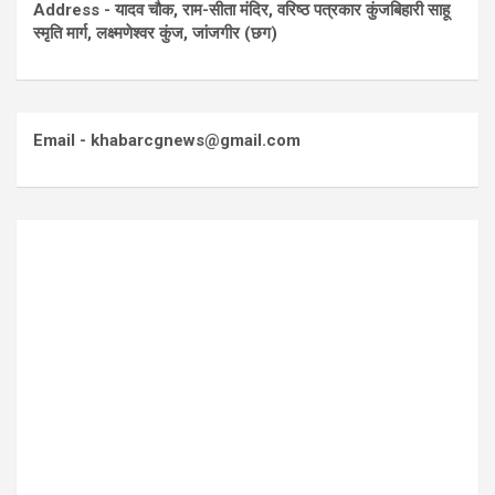
Address - यादव चौक, राम-सीता मंदिर, वरिष्ठ पत्रकार कुंजबिहारी साहू
स्मृति मार्ग, लक्ष्मणेश्वर कुंज, जांजगीर (छग)
Email - khabarcgnews@gmail.com