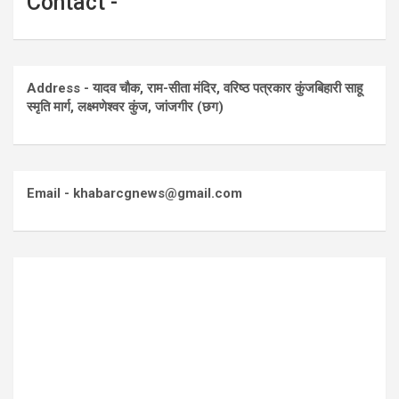
Contact -
Address - यादव चौक, राम-सीता मंदिर, वरिष्ठ पत्रकार कुंजबिहारी साहू
स्मृति मार्ग, लक्ष्मणेश्वर कुंज, जांजगीर (छग)
Email - khabarcgnews@gmail.com