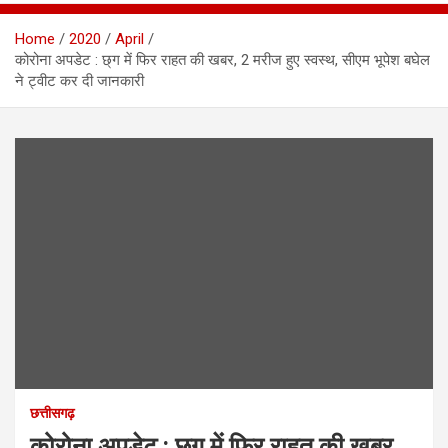
Home
2020
April
कोरोना अपडेट : छ्ग में फिर राहत की खबर, 2 मरीज हुए स्वस्थ, सीएम भूपेश बघेल
ने ट्वीट कर दी जानकारी
छत्तीसगढ़
कोरोना अपडेट : छ्ग में फिर राहत की खबर,