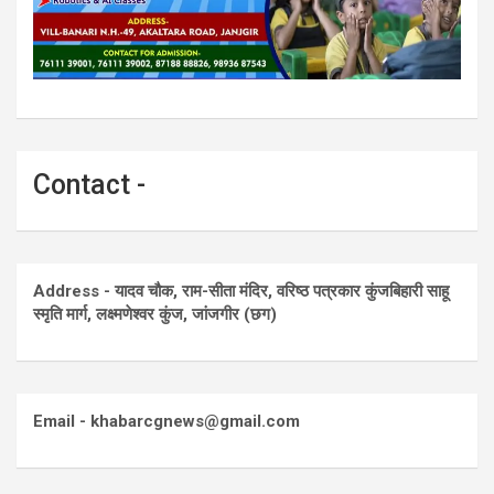
Contact -
Address - यादव चौक, राम-सीता मंदिर, वरिष्ठ पत्रकार कुंजबिहारी साहू
स्मृति मार्ग, लक्ष्मणेश्वर कुंज, जांजगीर (छग)
Email - khabarcgnews@gmail.com