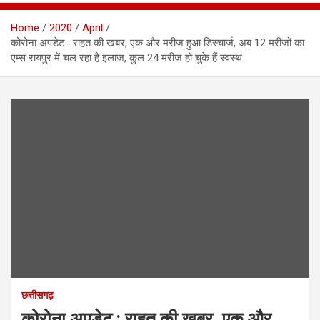
Home
2020
April
कोरोना अपडेट : राहत की खबर, एक और मरीज हुआ डिस्चार्ज, अब 12 मरीजों का
एम्स रायपुर में चल रहा है इलाज, कुल 24 मरीज हो चुके हैं स्वस्थ
छत्तीसगढ़
कोरोना अपडेट : राहत की खबर, एक और