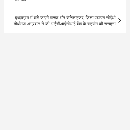
k
p
वृध्दाश्रम में बांटे जाएंगे मास्क और सेनिटाइजर, ज़िला पंचायत सीईओ
तीर्थराज अग्रवाल ने की आईसीआईसीआई बैंक के सहयोग की सराहना