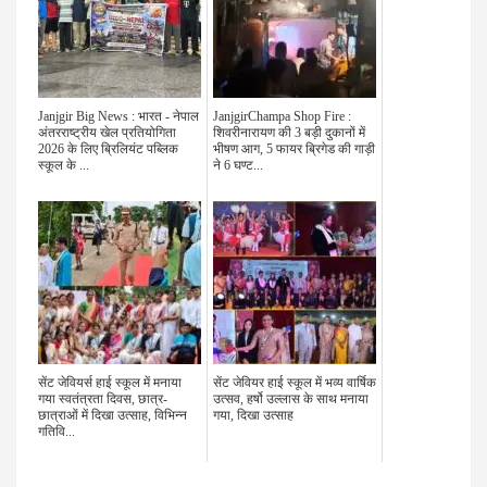
Janjgir Big News : भारत - नेपाल
JanjgirChampa Shop Fire :
अंतरराष्ट्रीय खेल प्रतियोगिता
शिवरीनारायण की 3 बड़ी दुकानों में
2026 के लिए ब्रिलियंट पब्लिक
भीषण आग, 5 फायर ब्रिगेड की गाड़ी
स्कूल के ...
ने 6 घण्ट...
सेंट जेवियर्स हाई स्कूल में मनाया
सेंट जेवियर हाई स्कूल में भव्य वार्षिक
गया स्वतंत्रता दिवस, छात्र-
उत्सव, हर्षो उल्लास के साथ मनाया
छात्राओं में दिखा उत्साह, विभिन्न
गया, दिखा उत्साह
गतिवि...