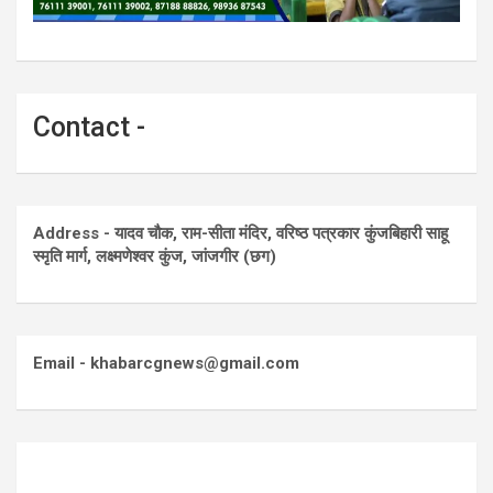
Contact -
Address - यादव चौक, राम-सीता मंदिर, वरिष्ठ पत्रकार कुंजबिहारी साहू
स्मृति मार्ग, लक्ष्मणेश्वर कुंज, जांजगीर (छग)
Email - khabarcgnews@gmail.com