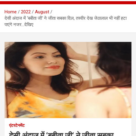
Home
2022
August
देसी अंदाज में ‘बबीता जी‘ ने जीता सबका दिल, तस्वीर देख जेठालाल भी नहीं हटा
पाएंगे नजर…देखिए
एंटरटेनमेंट
देसी अंदाज में ‘बबीता जी‘ ने जीता सबका