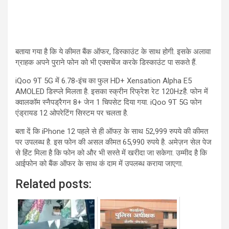
बताया गया है कि ये कीमत बैंक ऑफर, डिस्काउंट के साथ होगी. इसके अलावा
ग्राहक अपने पुराने फोन को भी एक्सचेंज करके डिस्काउंट पा सकते हैं.
iQoo 9T 5G में 6.78-इंच का फुल HD+ Xensation Alpha E5
AMOLED डिस्प्ले मिलता है. इसका स्क्रीन रिफ्रेश रेट 120Hzहै. फोन में
क्वालकॉम स्नैपड्रैगन 8+ जेन 1 चिपसेट दिया गया. iQoo 9T 5G फोन
एंड्रायड 12 ओपरेटिंग सिस्टम पर चलता है.
बता दें कि iPhone 12 पहले से ही ऑफऱ के साथ 52,999 रुपये की कीमत
पर उपलब्ध है. इस फोन की असल कीमत 65,990 रुपये है. अमेज़न सेल पेज
से हिंट मिला है कि फोन को और भी सस्ते में खरीदा जा सकेगा. उम्मीद है कि
आईफोन को बैंक ऑफर के साथ कं दाम में उपलब्ध कराया जाएगा.
Related posts: