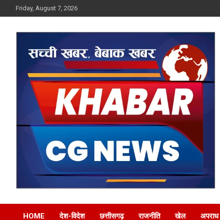
Skip
Friday, August 7, 2026
to
content
Khabar CG News
HOME
देश-विदेश
छत्तीसगढ़
राजनीति
खेल
अपराध