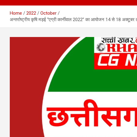
Home
2022
October
अन्तर्राष्ट्रीय कृषि मड़ई ‘‘एग्री कार्नीवाल 2022’’ का आयोजन 14 से 18 अक्टूबर त