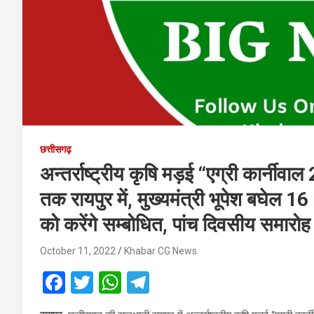
छत्तीसगढ़
अन्तर्राष्ट्रीय कृषि मड़ई ‘‘एग्री कार्न
तक रायपुर में, मुख्यमंत्री भूपेश बघेल
को करेंगे सम्बोधित, पांच दिवसीय समारोह 
October 11, 2022
Khabar CG News
F
T
W
T
a
wi
h
el