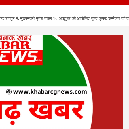
क रायपुर में, मुख्यमंत्री भूपेश बघेल 16 अक्टूबर को आयोजित वृहद कृषक सम्मेलन को करें