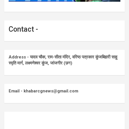
Contact -
Address - यादव चौक, राम-सीता मंदिर, वरिष्ठ पत्रकार कुंजबिहारी साहू
स्मृति मार्ग, लक्ष्मणेश्वर कुंज, जांजगीर (छग)
Email - khabarcgnews@gmail.com