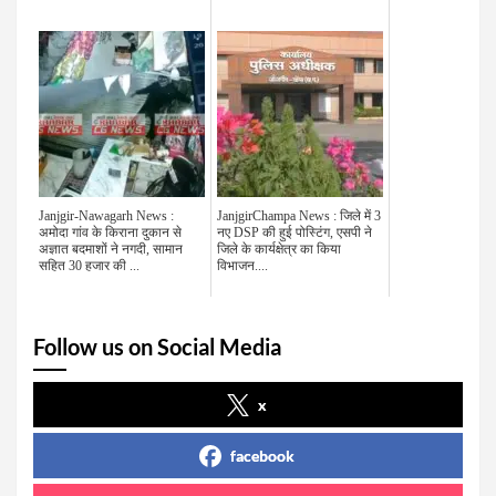
Janjgir-Nawagarh News :
JanjgirChampa News : जिले में 3
अमोदा गांव के किराना दुकान से
नए DSP की हुई पोस्टिंग, एसपी ने
अज्ञात बदमाशों ने नगदी, सामान
जिले के कार्यक्षेत्र का किया
सहित 30 हजार की ...
विभाजन....
Follow us on Social Media
x
facebook