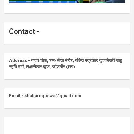
Contact -
Address - यादव चौक, राम-सीता मंदिर, वरिष्ठ पत्रकार कुंजबिहारी साहू
स्मृति मार्ग, लक्ष्मणेश्वर कुंज, जांजगीर (छग)
Email - khabarcgnews@gmail.com