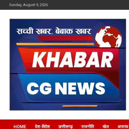
Skip
Sunday, August 9, 2026
to
content
Khabar CG News
HOME
देश-विदेश
छत्तीसगढ़
राजनीति
खेल
अपराध