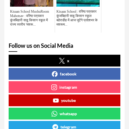
Kisaan School MushuRoom
Kisaan School : वरिष्ठ पत्रकार
Mahotsav : वरिष्ठ पत्रकार
कुंजबिहारी साहू किसान स्कूल
कुंजबिहारी साहू किसान स्कूल में
बहेराडीह में आज जुटेंगे प्रदेशभर के
राज्य स्तरीय 'मशरू...
मशरूम...
Follow us on Social Media
x
facebook
instagram
youtube
whatsapp
telegram