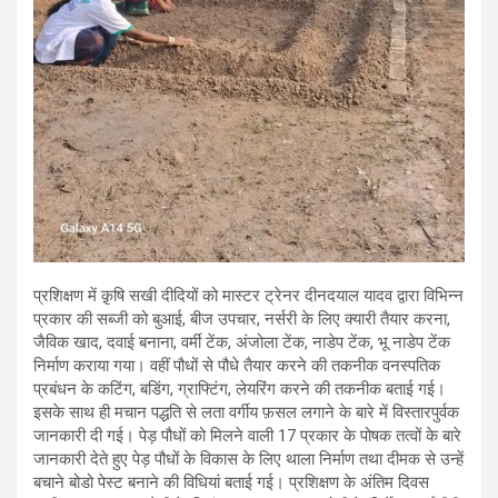
प्रशिक्षण में क़ृषि सखी दीदियों को मास्टर ट्रेनर दीनदयाल यादव द्वारा विभिन्न
प्रकार की सब्जी को बुआई, बीज उपचार, नर्सरी के लिए क्यारी तैयार करना,
जैविक खाद, दवाई बनाना, वर्मी टेंक, अंजोला टेंक, नाडेप टेंक, भू नाडेप टेंक
निर्माण कराया गया। वहीं पौधों से पौधे तैयार करने की तकनीक वनस्पतिक
प्रबंधन के कटिंग, बडिंग, ग्राफ्टिंग, लेयरिंग करने की तकनीक बताई गई।
इसके साथ ही मचान पद्धति से लता वर्गीय फ़सल लगाने के बारे में विस्तारपुर्वक
जानकारी दी गई। पेड़ पौधों को मिलने वाली 17 प्रकार के पोषक तत्वों के बारे
जानकारी देते हुए पेड़ पौधों के विकास के लिए थाला निर्माण तथा दीमक से उन्हें
बचाने बोडो पेस्ट बनाने की विधियां बताई गई। प्रशिक्षण के अंतिम दिवस