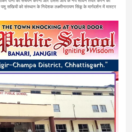
ा बनाकर पानी का संचयन करना और उससे आय के नये साधन तैयार करने की
सखियों को संस्थान के निदेशक लक्ष्मीनारायण सिंकू के मार्गदर्शन में मास्टर