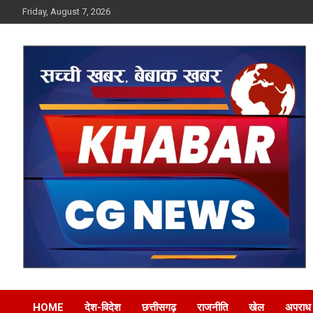
Skip
Friday, August 7, 2026
to
content
Khabar CG News
HOME
देश-विदेश
छत्तीसगढ़
राजनीति
खेल
अपराध