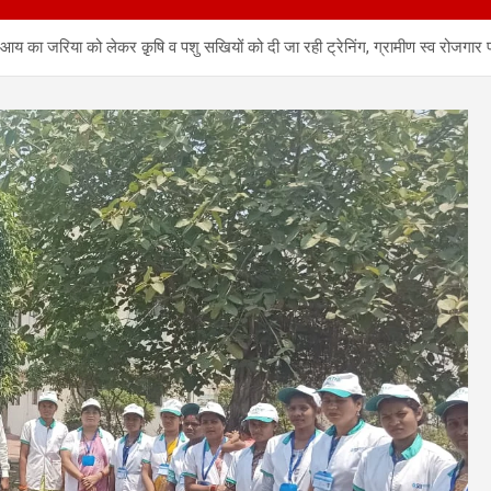
य का जरिया को लेकर क़ृषि व पशु सखियों को दी जा रही ट्रेनिंग, ग्रामीण स्व रोजगार प