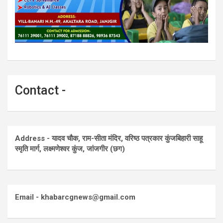
Contact -
Address - यादव चौक, राम-सीता मंदिर, वरिष्ठ पत्रकार कुंजबिहारी साहू
स्मृति मार्ग, लक्ष्मणेश्वर कुंज, जांजगीर (छग)
Email - khabarcgnews@gmail.com