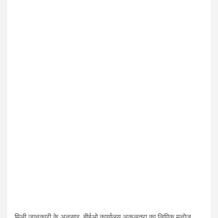
मिली जानकारी के अनुसार, बीईओ कार्यालय अकलतरा का लिपिक मनोज