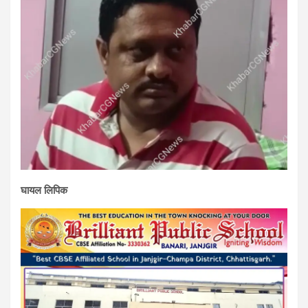
घायल लिपिक