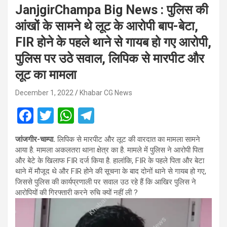
JanjgirChampa Big News : पुलिस की
आंखों के सामने थे लूट के आरोपी बाप-बेटा,
FIR होने के पहले थाने से गायब हो गए आरोपी,
पुलिस पर उठे सवाल, लिपिक से मारपीट और
लूट का मामला
December 1, 2022
Khabar CG News
F
T
W
T
a
wi
h
el
जांजगीर-चाम्पा.
लिपिक से मारपीट और लूट की वारदात का मामला सामने
ce
tt
at
e
आया है. मामला अकलतरा थाना क्षेत्र का है. मामले में पुलिस ने आरोपी पिता
b
er
s
gr
और बेटे के खिलाफ FIR दर्ज किया है. हालांकि, FIR के पहले पिता और बेटा
थाने में मौजूद थे और FIR होने की सूचना के बाद दोनों थाने से गायब हो गए,
o
A
a
जिससे पुलिस की कार्यप्रणाली पर सवाल उठ रहे हैं कि आखिर पुलिस ने
o
p
m
आरोपियों की गिरफ्तारी करने रुचि क्यों नहीं ली ?
k
p