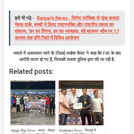
इसे भी पढ़े -
Raigarh News : तिरंगा प्रतिज्ञा से गूंजा कमला
नेहरू पार्क, बच्चों ने लिया राष्ट्रभक्ति और राष्ट्रीय एकता का
संकल्प, ‘हर घर तिरंगा, हर घर स्वच्छता, वंदे मातरम’ थीम पर 17
अगस्त तक होंगे जिले में विविध आयोजन
मामले में अकलतरा थाने के टीआई लखेश केंवट ने कहा कि FIR के बाद
आरोपी फरार हो गए हैं, जिसकी तलाश पुलिस द्वारा की जा रही है.
Related posts:
Janjgir Big News : भारत - नेपाल
Akaltatara News : भिलाई में