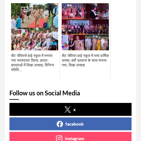
सेंट जेवियर्स हाई स्कूल में मनाया
सेंट जेवियर हाई स्कूल में भव्य वार्षिक
गया स्वतंत्रता दिवस, छात्र-
उत्सव, हर्षो उल्लास के साथ मनाया
छात्राओं में दिखा उत्साह, विभिन्न
गया, दिखा उत्साह
गतिवि...
Follow us on Social Media
x
facebook
instagram