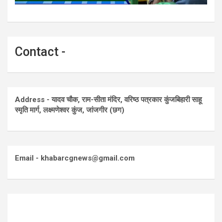
Contact -
Address - यादव चौक, राम-सीता मंदिर, वरिष्ठ पत्रकार कुंजबिहारी साहू
स्मृति मार्ग, लक्ष्मणेश्वर कुंज, जांजगीर (छग)
Email - khabarcgnews@gmail.com