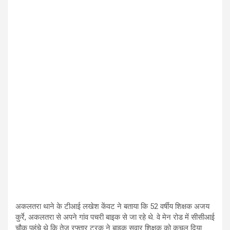
अकलतरा थाने के टीआई लखेश केंवट ने बताया कि 52 वर्षीय शिक्षक अजय
कुर्रे, अकलतरा से अपने गांव पचरी बाइक से जा रहे थे. वे मेन रोड में सीसीआई
चौक पहुंचे थे कि तेज रफ्तार ट्रक ने बाइक सवार शिक्षक को कुचल दिया.