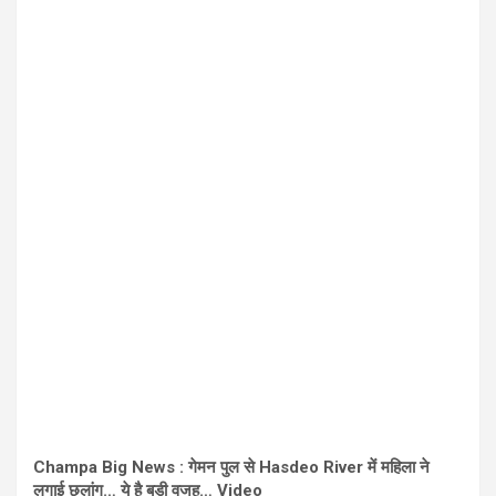
Champa Big News : गेमन पुल से Hasdeo River में महिला ने
लगाई छलांग… ये है बड़ी वजह… Video