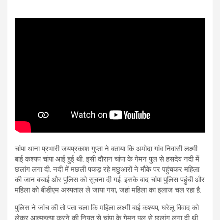
चांपा थाना प्रभारी जयप्रकाश गुप्ता ने बताया कि अमोदा गांव निवासी लक्ष्मी
बाई कश्यप चांपा आई हुई थी. इसी दौरान चांपा के गेमन पुल से हसदेव नदी में
छलांग लगा दी. नदी में मछली पकड़ रहे मछुआरों ने मौके पर पहुंचकर महिला
की जान बचाई और पुलिस को सूचना दी गई. इसके बाद चांपा पुलिस पहुंची और
महिला को बीडीएम अस्पताल ले जाया गया, जहां महिला का इलाज चल रहा है.
पुलिस ने जांच की तो पता चला कि महिला लक्ष्मी बाई कश्यप, घरेलू विवाद को
लेकर आत्महत्या करने की नियत से चांपा के गेमन पुल से छलांग लगा दी थी.