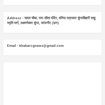
Address - यादव चौक, राम-सीता मंदिर, वरिष्ठ पत्रकार कुंजबिहारी साहू
स्मृति मार्ग, लक्ष्मणेश्वर कुंज, जांजगीर (छग)
Email - khabarcgnews@gmail.com