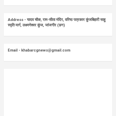
Address - यादव चौक, राम-सीता मंदिर, वरिष्ठ पत्रकार कुंजबिहारी साहू
स्मृति मार्ग, लक्ष्मणेश्वर कुंज, जांजगीर (छग)
Email - khabarcgnews@gmail.com