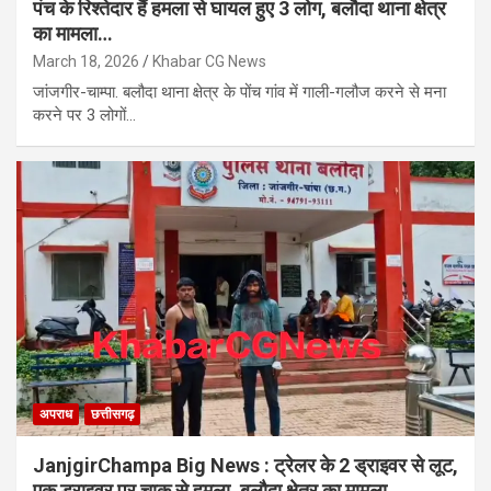
पंच के रिश्तेदार हैं हमला से घायल हुए 3 लोग, बलौदा थाना क्षेत्र
का मामला…
March 18, 2026
Khabar CG News
जांजगीर-चाम्पा. बलौदा थाना क्षेत्र के पोंच गांव में गाली-गलौज करने से मना
करने पर 3 लोगों…
अपराध
छत्तीसगढ़
JanjgirChampa Big News : ट्रेलर के 2 ड्राइवर से लूट,
एक ड्राइवर पर चाकू से हमला, बलौदा क्षेत्र का मामला