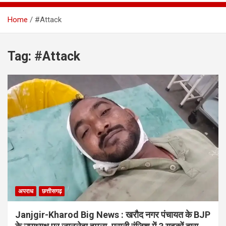
Home
#Attack
Tag:
#Attack
अपराध
छत्तीसगढ़
Janjgir-Kharod Big News : खरौद नगर पंचायत के BJP