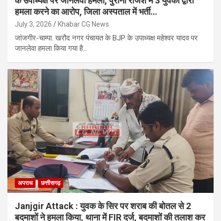
के उपाध्यक्ष पर जानलेवा हमला, पुरानी रंजिश में 3 युवकों द्वारा
हमला करने का आरोप, जिला अस्पताल में भर्ती…
July 3, 2026
Khabar CG News
जांजगीर-चाम्पा. खरौद नगर पंचायत के BJP के उपाध्यक्ष महेश्वर यादव पर
जानलेवा हमला किया गया है…
अपराध
छत्तीसगढ़
Janjgir Attack : युवक के सिर पर शराब की बोतल से 2
बदमाशों ने हमला किया, थाना में FIR दर्ज, बदमाशों की तलाश कर