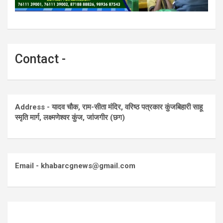
Contact -
Address - यादव चौक, राम-सीता मंदिर, वरिष्ठ पत्रकार कुंजबिहारी साहू
स्मृति मार्ग, लक्ष्मणेश्वर कुंज, जांजगीर (छग)
Email - khabarcgnews@gmail.com