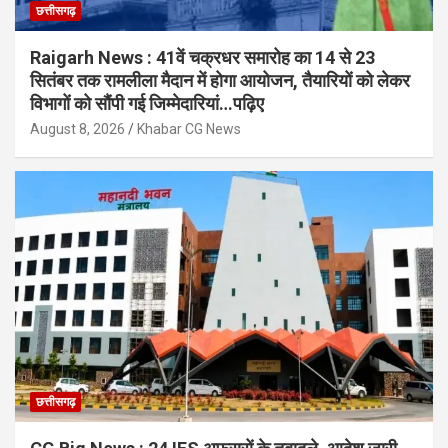
छत्तीसगढ़
Raigarh News : 41वें चक्रधर समारोह का 14 से 23
सितंबर तक रामलीला मैदान में होगा आयोजन, तैयारियों को लेकर
विभागों को सौंपी गई जिम्मेदारियां…पढ़िए
August 8, 2026
Khabar CG News
छत्तीसगढ़